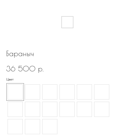
Бараныч
36 500
р.
Цвет