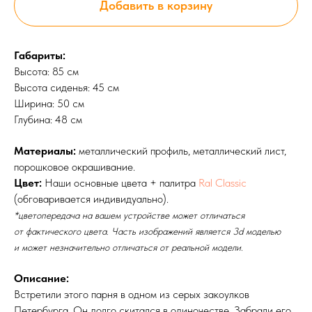
Добавить в корзину
Габариты:
Высота: 85 см
Высота сиденья: 45 см
Ширина: 50 см
Глубина: 48 см
Материалы:
металлический профиль, металлический лист,
порошковое окрашивание.
Цвет:
Наши основные цвета + палитра
Ral Classic
(обговаривается индивидуально).
*цветопередача на вашем устройстве может отличаться
от фактического цвета. Часть изображений является 3d моделью
и может незначительно отличаться от реальной модели.
Описание:
Встретили этого парня в одном из серых закоулков
Петербурга. Он долго скитался в одиночестве. Забрали его