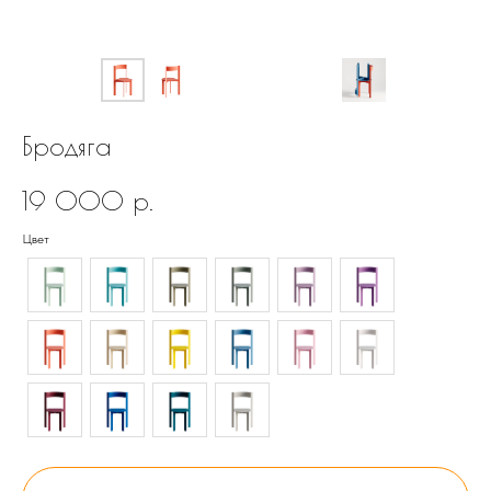
Бродяга
19 000
р.
Цвет