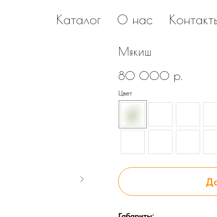
Каталог
О нас
Контакт
Мякиш
80 000
р.
Цвет
До
Габариты: