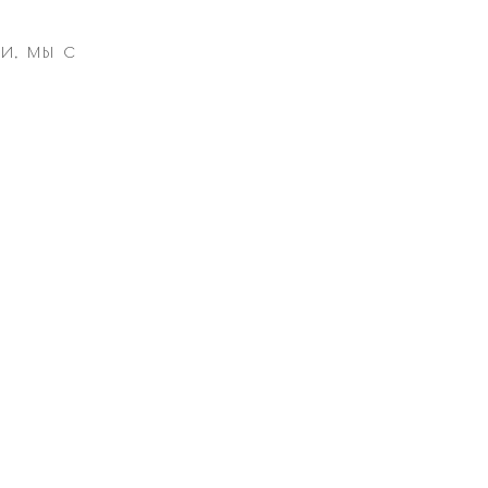
и, мы с