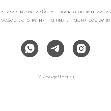
озникли какие-либо вопросы о нашей мебел
радостью ответим на них в наших соц.сетях
19.17.design@mail.ru