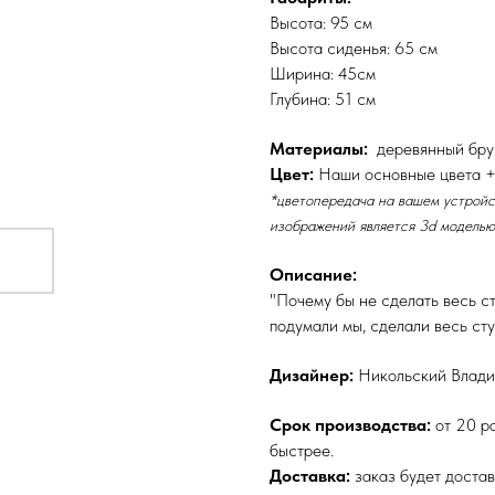
Высота: 95 см
Высота сиденья: 65 см
Ширина: 45см
Глубина: 51 см
Материалы:
деревянный брус
Цвет:
Наши основные цвета + 
*цветопередача на вашем устройст
изображений является 3d моделью
Описание:
"Почему бы не сделать весь ст
подумали мы, сделали весь ст
Дизайнер:
Никольский Влади
Срок производства:
от 20 ра
быстрее.
Доставка:
заказ будет доста