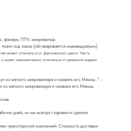
, фанера, ППУ, микровелюр.
ткани под заказ (обговаривается индивидуально).
ве может отличаться от фактического цвета. Часть
 и может незначительно отличаться от реальной модели.
ул из мягкого микровелюра и назвать его Мякиш..." -
ул из мягкого микровелюра и назвали его Мякиш.
слав
бочих дней, но мы всегда стараемся сделать
влен транспортной компанией. Стоимость доставки